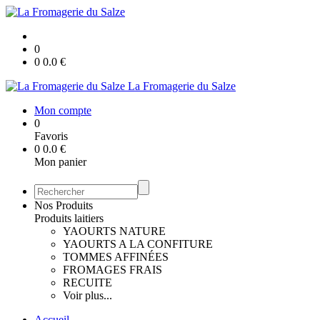
0
0
0.0
€
La Fromagerie du Salze
Mon compte
0
Favoris
0
0.0
€
Mon panier
Nos Produits
Produits laitiers
YAOURTS NATURE
YAOURTS A LA CONFITURE
TOMMES AFFINÉES
FROMAGES FRAIS
RECUITE
Voir plus...
Accueil